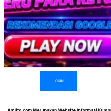
LOGIN
Amiito.com Merupakan Website Informasi Kumpu