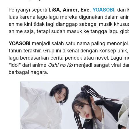
Penyanyi seperti
LiSA
,
Aimer
,
Eve
,
YOASOBI
, dan
luas karena lagu-lagu mereka digunakan dalam ani
anime kini tidak lagi dianggap sebagai musik khu
anime saja, tetapi sudah masuk ke tangga lagu glob
YOASOBI
menjadi salah satu nama paling menonjol
tahun terakhir. Grup ini dikenal dengan konsep uni
lagu berdasarkan cerita pendek atau novel. Lagu m
“Idol” dari anime
Oshi no Ko
menjadi sangat viral dan
berbagai negara.