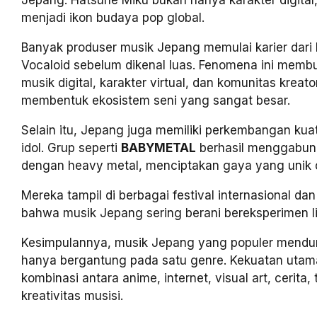
Jepang. Hatsune Miku bukan hanya karakter digital,
menjadi ikon budaya pop global.
Banyak produser musik Jepang memulai karier dari
Vocaloid sebelum dikenal luas. Fenomena ini memb
musik digital, karakter virtual, dan komunitas kreato
membentuk ekosistem seni yang sangat besar.
Selain itu, Jepang juga memiliki perkembangan kua
idol. Grup seperti
BABYMETAL
berhasil menggabung
dengan heavy metal, menciptakan gaya yang unik d
Mereka tampil di berbagai festival internasional d
bahwa musik Jepang sering berani bereksperimen li
Kesimpulannya, musik Jepang yang populer menduni
hanya bergantung pada satu genre. Kekuatan utama
kombinasi antara anime, internet, visual art, cerita,
kreativitas musisi.