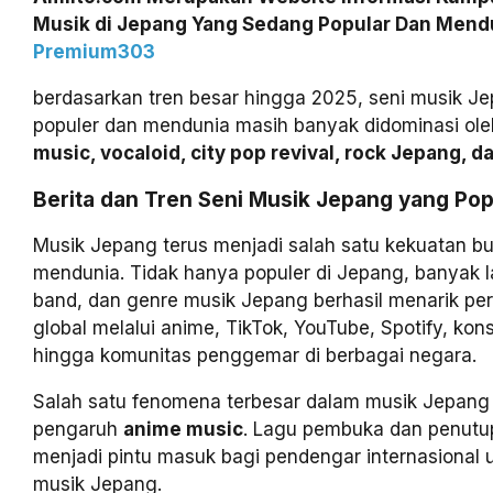
Musik di Jepang Yang Sedang Popular Dan Mendun
Premium303
berdasarkan tren besar hingga 2025, seni musik J
populer dan mendunia masih banyak didominasi ol
music, vocaloid, city pop revival, rock Jepang, da
Berita dan Tren Seni Musik Jepang yang Po
Musik Jepang terus menjadi salah satu kekuatan b
mendunia. Tidak hanya populer di Jepang, banyak l
band, dan genre musik Jepang berhasil menarik pe
global melalui anime, TikTok, YouTube, Spotify, kons
hingga komunitas penggemar di berbagai negara.
Salah satu fenomena terbesar dalam musik Jepang
pengaruh
anime music
. Lagu pembuka dan penutu
menjadi pintu masuk bagi pendengar internasional
musik Jepang.