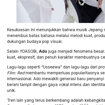
Kesuksesan ini menunjukkan bahwa musik Jepang
menembus batas bahasa melalui melodi kuat, produ
dukungan budaya pop visual.
Selain YOASOBI,
Ado
juga menjadi fenomena besar
kuat, ekspresif, dan penuh karakter membuatnya ce
Lagu-lagu seperti “Usseewa” dan lagu-lagu dari pr
Film: Red
membantu memperluas popularitasnya se
internasional. Ado mewakili generasi baru penyany
berani tampil dengan gaya vokal intens dan identita
unik.
Tren lain yang terus berkembang adalah kebangkit