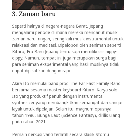
3. Zaman baru
Seperti halnya di negara-negara Barat, Jepang
mengalami periode di mana mereka menganut musik
zaman baru, ringan, sering kali musik instrumental untuk
relaksasi dan meditasi. Dipelopori oleh seniman seperti
Kitaro, Era Baru Jepang tentu saja memiliki sisi hippy-
dippy. Namun, tempat ini juga merupakan surga bagi
para seniman eksperimental yang hasil musiknya tidak
dapat dipisahkan dengan rapi.
Akira Ito memulai band prog The Far East Family Band
bersama sesama master keyboard Kitaro. Karya solo
Ito yang produktif penuh dengan instrumental
synthesizer yang membangkitkan semangat dan sangat
layak untuk dipelajari. Selain itu, magnum opusnya
tahun 1986, Bunga Laut (Science Fantasy), dirilis ulang
pada tahun 2021.
Pemain perkusi yang terlatih secara klasik Stomu