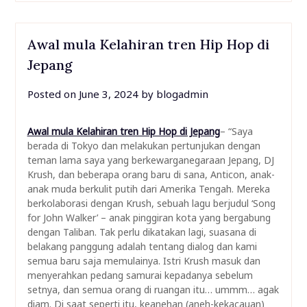
Awal mula Kelahiran tren Hip Hop di
Jepang
Posted on
June 3, 2024
by
blogadmin
Awal mula Kelahiran tren Hip Hop di Jepang
– “Saya
berada di Tokyo dan melakukan pertunjukan dengan
teman lama saya yang berkewarganegaraan Jepang, DJ
Krush, dan beberapa orang baru di sana, Anticon, anak-
anak muda berkulit putih dari Amerika Tengah. Mereka
berkolaborasi dengan Krush, sebuah lagu berjudul ‘Song
for John Walker’ – anak pinggiran kota yang bergabung
dengan Taliban. Tak perlu dikatakan lagi, suasana di
belakang panggung adalah tentang dialog dan kami
semua baru saja memulainya. Istri Krush masuk dan
menyerahkan pedang samurai kepadanya sebelum
setnya, dan semua orang di ruangan itu… ummm… agak
diam. Di saat seperti itu, keanehan (aneh-kekacauan)