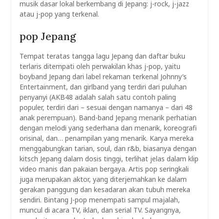
musik dasar lokal berkembang di Jepang: j-rock, j-jazz
atau j-pop yang terkenal.
pop Jepang
Tempat teratas tangga lagu Jepang dan daftar buku
terlaris ditempati oleh perwakilan khas j-pop, yaitu
boyband Jepang dari label rekaman terkenal Johnny’s
Entertainment, dan girlband yang terdiri dari puluhan
penyanyi (AKB48 adalah salah satu contoh paling
populer, terdiri dari – sesuai dengan namanya – dari 48
anak perempuan). Band-band Jepang menarik perhatian
dengan melodi yang sederhana dan menarik, koreografi
orisinal, dan… penampilan yang menarik. Karya mereka
menggabungkan tarian, soul, dan r&b, biasanya dengan
kitsch Jepang dalam dosis tinggi, terlihat jelas dalam klip
video manis dan pakaian bergaya. Artis pop seringkali
juga merupakan aktor, yang diterjemahkan ke dalam
gerakan panggung dan kesadaran akan tubuh mereka
sendiri. Bintang J-pop menempati sampul majalah,
muncul di acara TV, iklan, dan serial TV. Sayangnya,