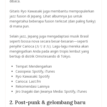
dibaca.
Gitaris Ryo Kawasaki juga membantu mempopulerkan
jazz fusion di Jepang. Lihat albumnya Jus untuk
mengetahui beberapa fusion terlezat (dan paling funky)
di mana pun.
Selain jazz, Jepang juga mengadaptasi musik Brasil
seperti bossa nova secara besar-besaran—seperti
penyihir Carioca (カリオカ). Lagu-lagu mereka akan
mengingatkan Anda pada angin tropis lembut yang
bertiup di distrik Omotesando di Tokyo.
Tempat Mendengarkan
Casiopeia: Spotify, iTunes
Ryo Kawasaki: Spotify
Carioca: Last.fm
Rekomendasi Lainnya
Jiro Inagaki dan Jiwanya Media: Spotify, iTunes
2. Post-punk & gelombang baru