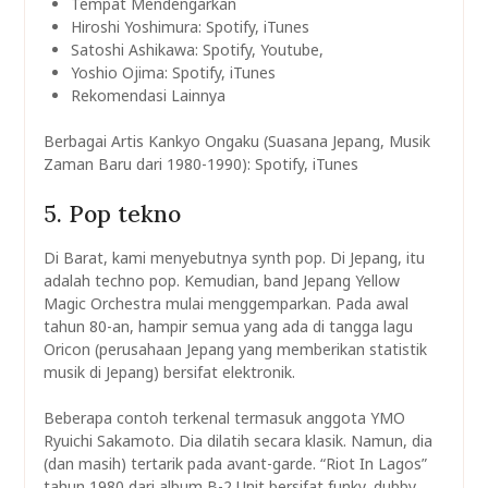
Tempat Mendengarkan
Hiroshi Yoshimura: Spotify, iTunes
Satoshi Ashikawa: Spotify, Youtube,
Yoshio Ojima: Spotify, iTunes
Rekomendasi Lainnya
Berbagai Artis Kankyo Ongaku (Suasana Jepang, Musik
Zaman Baru dari 1980-1990): Spotify, iTunes
5. Pop tekno
Di Barat, kami menyebutnya synth pop. Di Jepang, itu
adalah techno pop. Kemudian, band Jepang Yellow
Magic Orchestra mulai menggemparkan. Pada awal
tahun 80-an, hampir semua yang ada di tangga lagu
Oricon (perusahaan Jepang yang memberikan statistik
musik di Jepang) bersifat elektronik.
Beberapa contoh terkenal termasuk anggota YMO
Ryuichi Sakamoto. Dia dilatih secara klasik. Namun, dia
(dan masih) tertarik pada avant-garde. “Riot In Lagos”
tahun 1980 dari album B-2 Unit bersifat funky, dubby,