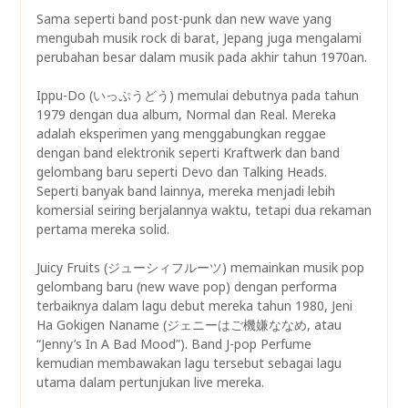
Sama seperti band post-punk dan new wave yang
mengubah musik rock di barat, Jepang juga mengalami
perubahan besar dalam musik pada akhir tahun 1970an.
Ippu-Do (いっぷうどう) memulai debutnya pada tahun
1979 dengan dua album, Normal dan Real. Mereka
adalah eksperimen yang menggabungkan reggae
dengan band elektronik seperti Kraftwerk dan band
gelombang baru seperti Devo dan Talking Heads.
Seperti banyak band lainnya, mereka menjadi lebih
komersial seiring berjalannya waktu, tetapi dua rekaman
pertama mereka solid.
Juicy Fruits (ジューシィフルーツ) memainkan musik pop
gelombang baru (new wave pop) dengan performa
terbaiknya dalam lagu debut mereka tahun 1980, Jeni
Ha Gokigen Naname (ジェニーはご機嫌ななめ, atau
“Jenny’s In A Bad Mood”). Band J-pop Perfume
kemudian membawakan lagu tersebut sebagai lagu
utama dalam pertunjukan live mereka.