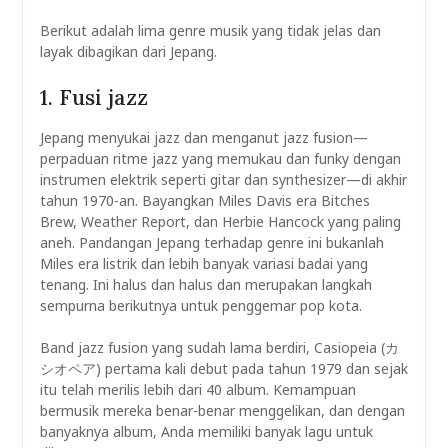
Berikut adalah lima genre musik yang tidak jelas dan
layak dibagikan dari Jepang.
1. Fusi jazz
Jepang menyukai jazz dan menganut jazz fusion—
perpaduan ritme jazz yang memukau dan funky dengan
instrumen elektrik seperti gitar dan synthesizer—di akhir
tahun 1970-an. Bayangkan Miles Davis era Bitches
Brew, Weather Report, dan Herbie Hancock yang paling
aneh. Pandangan Jepang terhadap genre ini bukanlah
Miles era listrik dan lebih banyak variasi badai yang
tenang. Ini halus dan halus dan merupakan langkah
sempurna berikutnya untuk penggemar pop kota.
Band jazz fusion yang sudah lama berdiri, Casiopeia (カ
シオペア) pertama kali debut pada tahun 1979 dan sejak
itu telah merilis lebih dari 40 album. Kemampuan
bermusik mereka benar-benar menggelikan, dan dengan
banyaknya album, Anda memiliki banyak lagu untuk