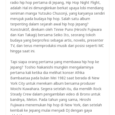
radio hip hop pertama di Jepang, Hip Hop Night Flight,
adalah Hal ini dimungkinkan berkat upaya lobi mendiang
seniman manga Yutsuko Chusonji, yang karyanya sendiri
merujuk pada budaya hip hop. Salah satu album
terpenting dalam sejarah awal hip hop Jepang?
Konstruktif, direkam oleh Tinnie Punx (Hiroshi Fujiwara
dan Kan Takagi) bersama Seiko Ito, seorang tokoh
budaya yang berprofesi sebagai artis, novelis, presenter
TV, dan terus memproduksi musik dari posisi seperti MC
hingga saat ini.
Tapi siapa orang pertama yang membawa hip hop ke
Jepang? Toshio Nakanishi mungkin mengalaminya
pertama kali ketika dia melihat konser Afrika
Bambaataa pada bulan Mei 1982 saat berada di New
York City untuk merekam album bersama produser
Moichi Kuwahara. Segera setelah itu, dia memilih Rock
Steady Crew dalam pengambilan video di Bronx untuk
bandnya, Melon. Pada tahun yang sama, Hiroshi
Fujiwara menemukan hip hop di New York, dan setelah
kembali ke Jepang mulai menjadi DJ dengan gaya