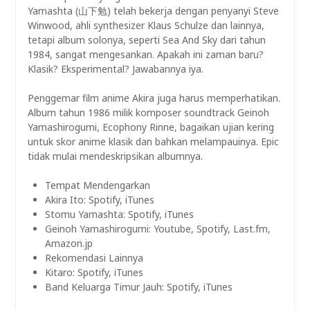
Yamashta (山下勉) telah bekerja dengan penyanyi Steve
Winwood, ahli synthesizer Klaus Schulze dan lainnya,
tetapi album solonya, seperti Sea And Sky dari tahun
1984, sangat mengesankan. Apakah ini zaman baru?
Klasik? Eksperimental? Jawabannya iya.
Penggemar film anime Akira juga harus memperhatikan.
Album tahun 1986 milik komposer soundtrack Geinoh
Yamashirogumi, Ecophony Rinne, bagaikan ujian kering
untuk skor anime klasik dan bahkan melampauinya. Epic
tidak mulai mendeskripsikan albumnya.
Tempat Mendengarkan
Akira Ito: Spotify, iTunes
Stomu Yamashta: Spotify, iTunes
Geinoh Yamashirogumi: Youtube, Spotify, Last.fm,
Amazon.jp
Rekomendasi Lainnya
Kitaro: Spotify, iTunes
Band Keluarga Timur Jauh: Spotify, iTunes