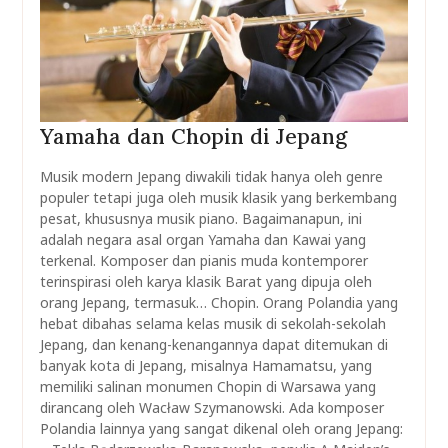
Yamaha dan Chopin di Jepang
Musik modern Jepang diwakili tidak hanya oleh genre
populer tetapi juga oleh musik klasik yang berkembang
pesat, khususnya musik piano. Bagaimanapun, ini
adalah negara asal organ Yamaha dan Kawai yang
terkenal. Komposer dan pianis muda kontemporer
terinspirasi oleh karya klasik Barat yang dipuja oleh
orang Jepang, termasuk… Chopin. Orang Polandia yang
hebat dibahas selama kelas musik di sekolah-sekolah
Jepang, dan kenang-kenangannya dapat ditemukan di
banyak kota di Jepang, misalnya Hamamatsu, yang
memiliki salinan monumen Chopin di Warsawa yang
dirancang oleh Wacław Szymanowski. Ada komposer
Polandia lainnya yang sangat dikenal oleh orang Jepang: