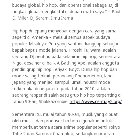
budaya global, hip hop, dan operasional sebagai DJ di
tingkat global mengkristal di depan mata saya.” – Paul
D. Miller, DJ Seram, Ilmu Irama
Hip hop di Jepang menyebar dengan cara yang sama
seperti di Amerika – melalui semua aspek budaya
populer. Misalnya: Pria yang saat ini dianggap sebagai
bapak baptis mode jalanan, Hiroshi Fujiwara, adalah
seorang DJ penting pada kelahiran hip hop, sementara
Nigo, desainer di balik A Bathing Ape, adalah anggota
pendiri grup hip hop Teriyaki Boyz. Dunia hip hop dan
mode saling terkait: perancang Phenomenon, label
Jepang yang menjadi sampul jurnal industri mode
terkemuka di negara itu pada tahun 2010, adalah
seorang rapper di salah satu grup hip hop terpenting di
tahun 90-an, Shakkazombie.
https://www.century2.org/
Sementara itu, mulai tahun 90-an, musik yang dibuat
oleh musisi dan produser hip hop digunakan untuk
memperkuat tema acara anime populer seperti Tokyo
Tribe 2 dan Samurai Champloo, sedangkan program