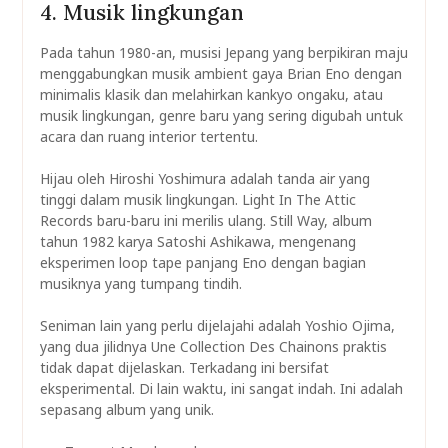
4. Musik lingkungan
Pada tahun 1980-an, musisi Jepang yang berpikiran maju
menggabungkan musik ambient gaya Brian Eno dengan
minimalis klasik dan melahirkan kankyo ongaku, atau
musik lingkungan, genre baru yang sering digubah untuk
acara dan ruang interior tertentu.
Hijau oleh Hiroshi Yoshimura adalah tanda air yang
tinggi dalam musik lingkungan. Light In The Attic
Records baru-baru ini merilis ulang. Still Way, album
tahun 1982 karya Satoshi Ashikawa, mengenang
eksperimen loop tape panjang Eno dengan bagian
musiknya yang tumpang tindih.
Seniman lain yang perlu dijelajahi adalah Yoshio Ojima,
yang dua jilidnya Une Collection Des Chainons praktis
tidak dapat dijelaskan. Terkadang ini bersifat
eksperimental. Di lain waktu, ini sangat indah. Ini adalah
sepasang album yang unik.