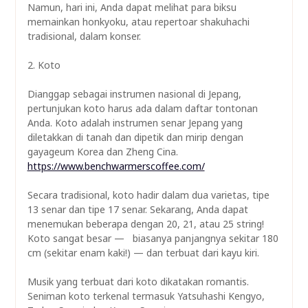
Namun, hari ini, Anda dapat melihat para biksu
memainkan honkyoku, atau repertoar shakuhachi
tradisional, dalam konser.
2. Koto
Dianggap sebagai instrumen nasional di Jepang,
pertunjukan koto harus ada dalam daftar tontonan
Anda. Koto adalah instrumen senar Jepang yang
diletakkan di tanah dan dipetik dan mirip dengan
gayageum Korea dan Zheng Cina.
https://www.benchwarmerscoffee.com/
Secara tradisional, koto hadir dalam dua varietas, tipe
13 senar dan tipe 17 senar. Sekarang, Anda dapat
menemukan beberapa dengan 20, 21, atau 25 string!
Koto sangat besar — biasanya panjangnya sekitar 180
cm (sekitar enam kaki!) — dan terbuat dari kayu kiri.
Musik yang terbuat dari koto dikatakan romantis.
Seniman koto terkenal termasuk Yatsuhashi Kengyo,