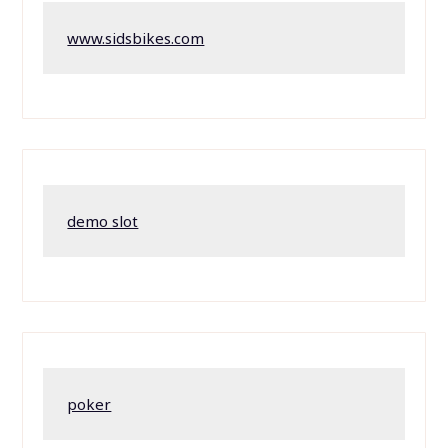
www.sidsbikes.com
demo slot
poker