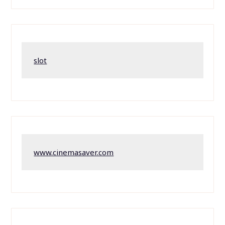
slot
www.cinemasaver.com