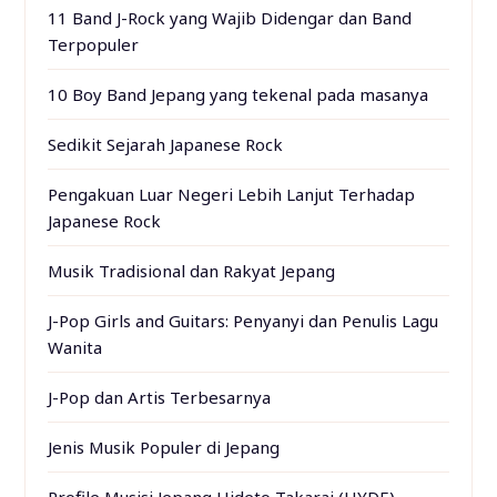
11 Band J-Rock yang Wajib Didengar dan Band
Terpopuler
10 Boy Band Jepang yang tekenal pada masanya
Sedikit Sejarah Japanese Rock
Pengakuan Luar Negeri Lebih Lanjut Terhadap
Japanese Rock
Musik Tradisional dan Rakyat Jepang
J-Pop Girls and Guitars: Penyanyi dan Penulis Lagu
Wanita
J-Pop dan Artis Terbesarnya
Jenis Musik Populer di Jepang
Profile Musisi Jepang Hideto Takarai (HYDE)