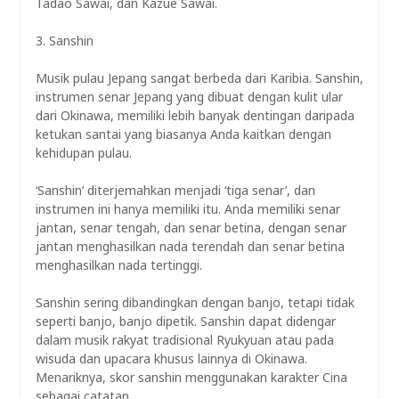
Tadao Sawai, dan Kazue Sawai.
3. Sanshin
Musik pulau Jepang sangat berbeda dari Karibia. Sanshin,
instrumen senar Jepang yang dibuat dengan kulit ular
dari Okinawa, memiliki lebih banyak dentingan daripada
ketukan santai yang biasanya Anda kaitkan dengan
kehidupan pulau.
‘Sanshin’ diterjemahkan menjadi ‘tiga senar’, dan
instrumen ini hanya memiliki itu. Anda memiliki senar
jantan, senar tengah, dan senar betina, dengan senar
jantan menghasilkan nada terendah dan senar betina
menghasilkan nada tertinggi.
Sanshin sering dibandingkan dengan banjo, tetapi tidak
seperti banjo, banjo dipetik. Sanshin dapat didengar
dalam musik rakyat tradisional Ryukyuan atau pada
wisuda dan upacara khusus lainnya di Okinawa.
Menariknya, skor sanshin menggunakan karakter Cina
sebagai catatan.