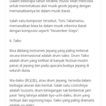
Dalam beberapa tahun terakhir, musisi telah mencoba
untuk merevitalisasi alat musik gesek Jepang dengan
memasukkannya ke dalam musik Barat.
Salah satu komposer tersebut, Toru Takamatsu,
memasukkan biwa ke dalam musik orkestra Barat
dengan komposisi seperti “November Steps”.
6. Taiko
Bisa dibilang instrumen Jepang yang paling terkenal
secara internasional adalah drum taiko. Drum Taiko
adalah drum yang terlihat di banyak festival musim
panas di Jepang dan pada upacara budaya Jepang di
seluruh dunia.
Wa-daiko (和太鼓), atau drum Jepang, tersedia dalam
berbagai ukuran dan bentuk. Salah satu contohnya
adalah tsuzumi, drum ketegangan tali berbentuk jam
pasir. Yang lainnya adalah byo-uchi-daiko, drum yang
terbuat dari sepotong kayu. Taiko yang paling dramatis
adalah oo-daiko.