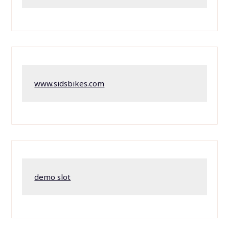
www.sidsbikes.com
demo slot