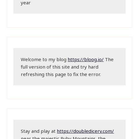
year
Welcome to my blog 
https://bloog.io/
 The 
full version of this site and try hard 
refreshing this page to fix the error.
Stay and play at 
https://doubledicerv.com/
near the majestic Ruby Mountains, the 