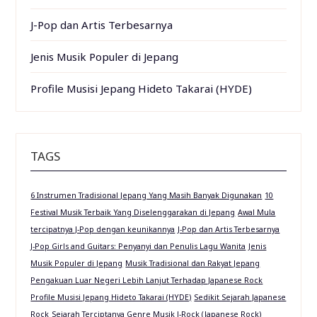
J-Pop dan Artis Terbesarnya
Jenis Musik Populer di Jepang
Profile Musisi Jepang Hideto Takarai (HYDE)
TAGS
6 Instrumen Tradisional Jepang Yang Masih Banyak Digunakan
10
Festival Musik Terbaik Yang Diselenggarakan di Jepang
Awal Mula
tercipatnya J-Pop dengan keunikannya
J-Pop dan Artis Terbesarnya
J-Pop Girls and Guitars: Penyanyi dan Penulis Lagu Wanita
Jenis
Musik Populer di Jepang
Musik Tradisional dan Rakyat Jepang
Pengakuan Luar Negeri Lebih Lanjut Terhadap Japanese Rock
Profile Musisi Jepang Hideto Takarai (HYDE)
Sedikit Sejarah Japanese
Rock
Sejarah Terciptanya Genre Musik J-Rock (Japanese Rock)