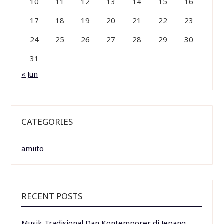
10
11
12
13
14
15
16
17
18
19
20
21
22
23
24
25
26
27
28
29
30
31
« Jun
CATEGORIES
amiito
RECENT POSTS
Musik Tradisional Dan Kontemporer di Jepang