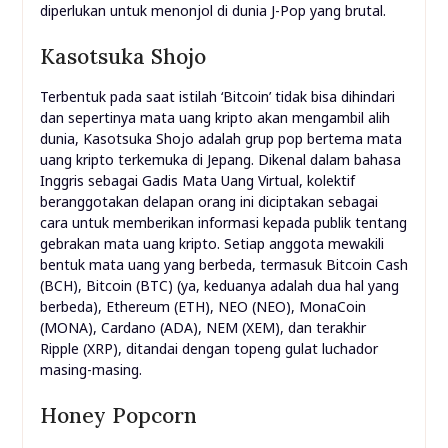
diperlukan untuk menonjol di dunia J-Pop yang brutal.
Kasotsuka Shojo
Terbentuk pada saat istilah ‘Bitcoin’ tidak bisa dihindari
dan sepertinya mata uang kripto akan mengambil alih
dunia, Kasotsuka Shojo adalah grup pop bertema mata
uang kripto terkemuka di Jepang. Dikenal dalam bahasa
Inggris sebagai Gadis Mata Uang Virtual, kolektif
beranggotakan delapan orang ini diciptakan sebagai
cara untuk memberikan informasi kepada publik tentang
gebrakan mata uang kripto. Setiap anggota mewakili
bentuk mata uang yang berbeda, termasuk Bitcoin Cash
(BCH), Bitcoin (BTC) (ya, keduanya adalah dua hal yang
berbeda), Ethereum (ETH), NEO (NEO), MonaCoin
(MONA), Cardano (ADA), NEM (XEM), dan terakhir
Ripple (XRP), ditandai dengan topeng gulat luchador
masing-masing.
Honey Popcorn