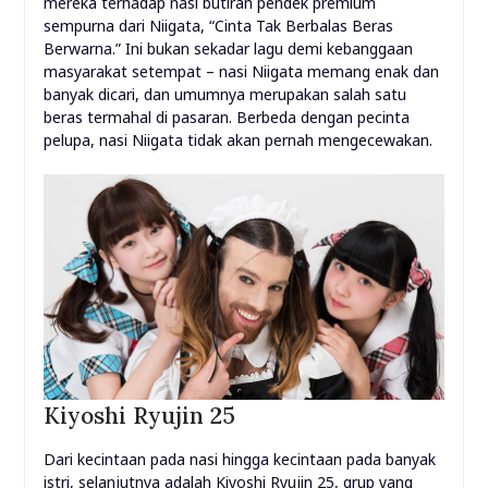
mereka terhadap nasi butiran pendek premium
sempurna dari Niigata, “Cinta Tak Berbalas Beras
Berwarna.” Ini bukan sekadar lagu demi kebanggaan
masyarakat setempat – nasi Niigata memang enak dan
banyak dicari, dan umumnya merupakan salah satu
beras termahal di pasaran. Berbeda dengan pecinta
pelupa, nasi Niigata tidak akan pernah mengecewakan.
Kiyoshi Ryujin 25
Dari kecintaan pada nasi hingga kecintaan pada banyak
istri, selanjutnya adalah Kiyoshi Ryujin 25, grup yang