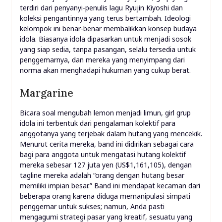
terdiri dari penyanyi-penulis lagu Ryujin Kiyoshi dan
koleksi pengantinnya yang terus bertambah. Ideologi
kelompok ini benar-benar membalikkan konsep budaya
idola. Biasanya idola dipasarkan untuk menjadi sosok
yang siap sedia, tanpa pasangan, selalu tersedia untuk
penggemarnya, dan mereka yang menyimpang dari
norma akan menghadapi hukuman yang cukup berat.
Margarine
Bicara soal mengubah lemon menjadi limun, girl grup
idola ini terbentuk dari pengalaman kolektif para
anggotanya yang terjebak dalam hutang yang mencekik.
Menurut cerita mereka, band ini didirikan sebagai cara
bagi para anggota untuk mengatasi hutang kolektif
mereka sebesar 127 juta yen (US$1,161,105), dengan
tagline mereka adalah “orang dengan hutang besar
memiliki impian besar.” Band ini mendapat kecaman dari
beberapa orang karena diduga memanipulasi simpati
penggemar untuk sukses; namun, Anda pasti
mengagumi strategi pasar yang kreatif, sesuatu yang