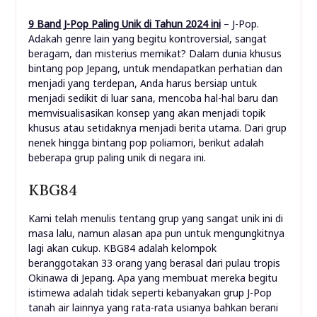
9 Band J-Pop Paling Unik di Tahun 2024 ini
– J-Pop.
Adakah genre lain yang begitu kontroversial, sangat
beragam, dan misterius memikat? Dalam dunia khusus
bintang pop Jepang, untuk mendapatkan perhatian dan
menjadi yang terdepan, Anda harus bersiap untuk
menjadi sedikit di luar sana, mencoba hal-hal baru dan
memvisualisasikan konsep yang akan menjadi topik
khusus atau setidaknya menjadi berita utama. Dari grup
nenek hingga bintang pop poliamori, berikut adalah
beberapa grup paling unik di negara ini.
KBG84
Kami telah menulis tentang grup yang sangat unik ini di
masa lalu, namun alasan apa pun untuk mengungkitnya
lagi akan cukup. KBG84 adalah kelompok
beranggotakan 33 orang yang berasal dari pulau tropis
Okinawa di Jepang. Apa yang membuat mereka begitu
istimewa adalah tidak seperti kebanyakan grup J-Pop
tanah air lainnya yang rata-rata usianya bahkan berani