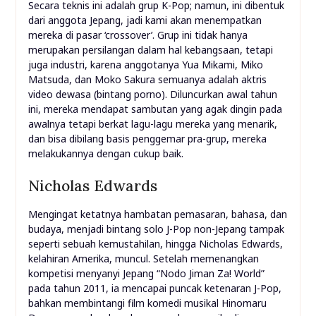
Secara teknis ini adalah grup K-Pop; namun, ini dibentuk
dari anggota Jepang, jadi kami akan menempatkan
mereka di pasar ‘crossover’. Grup ini tidak hanya
merupakan persilangan dalam hal kebangsaan, tetapi
juga industri, karena anggotanya Yua Mikami, Miko
Matsuda, dan Moko Sakura semuanya adalah aktris
video dewasa (bintang porno). Diluncurkan awal tahun
ini, mereka mendapat sambutan yang agak dingin pada
awalnya tetapi berkat lagu-lagu mereka yang menarik,
dan bisa dibilang basis penggemar pra-grup, mereka
melakukannya dengan cukup baik.
Nicholas Edwards
Mengingat ketatnya hambatan pemasaran, bahasa, dan
budaya, menjadi bintang solo J-Pop non-Jepang tampak
seperti sebuah kemustahilan, hingga Nicholas Edwards,
kelahiran Amerika, muncul. Setelah memenangkan
kompetisi menyanyi Jepang “Nodo Jiman Za! World”
pada tahun 2011, ia mencapai puncak ketenaran J-Pop,
bahkan membintangi film komedi musikal Hinomaru