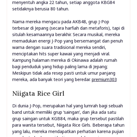
menyentuh angka 22 tahun, setiap anggota KBG84
setidaknya berusia 80 tahun.
Nama mereka mengacu pada AKB48, grup J-Pop
terbesar di Jepang (secara harfiah dan metaforis), tapi di
situlah kesamaannya berakhir. Secara musikal, mereka
memadukan energi J-Pop yang bersemangat dan penuh
warna dengan suara tradisional mereka sendiri,
menciptakan hits super kawaii yang menjadi viral.
Kampung halaman mereka di Okinawa adalah rumah
bagi penduduk yang hidup paling lama di Jepang;
Meskipun tidak ada resep pasti untuk umur panjang
mereka, ada banyak teori yang beredar.
premium303
Niigata Rice Girl
Di dunia J-Pop, merupakan hal yang lumrah bagi sebuah
band untuk memiliki grup ‘saingan’, dan jika ada satu
grup saingan untuk KGB84, maka grup tersebut pastilah
para wanita tersebut, Niigata Rice Girls. Beberapa tahun
yang lalu, mereka mendapatkan perhatian karena pujian