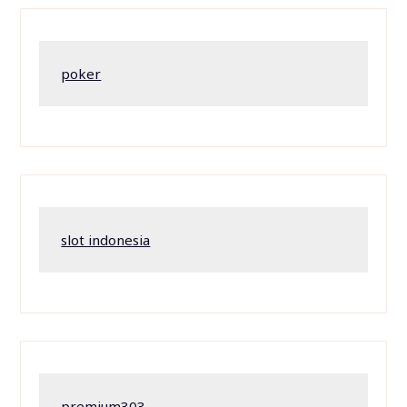
poker
slot indonesia
premium303