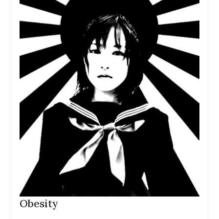
Obesity