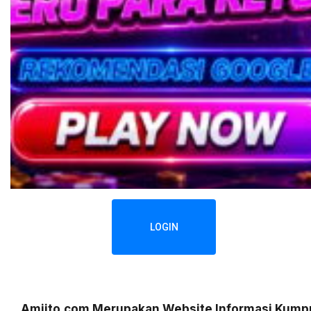
LOGIN
Amiito.com Merupakan Website Informasi Kumpu