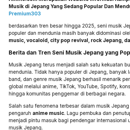
Musik di Jepang Yang Sedang Popular Dan Mendun
Premium303
berdasarkan tren besar hingga 2025, seni musik J
populer dan mendunia masih banyak didominasi ol
music, vocaloid, city pop revival, rock Jepang, da
Berita dan Tren Seni Musik Jepang yang Po
Musik Jepang terus menjadi salah satu kekuatan b
mendunia. Tidak hanya populer di Jepang, banyak l
band, dan genre musik Jepang berhasil menarik pe
global melalui anime, TikTok, YouTube, Spotify, kons
hingga komunitas penggemar di berbagai negara.
Salah satu fenomena terbesar dalam musik Jepang
pengaruh
anime music
. Lagu pembuka dan penutu
menjadi pintu masuk bagi pendengar internasional
musik Jepang.