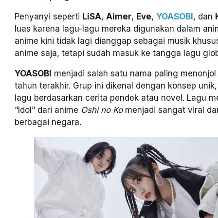
Penyanyi seperti
LiSA
,
Aimer
,
Eve
,
YOASOBI
, dan
luas karena lagu-lagu mereka digunakan dalam ani
anime kini tidak lagi dianggap sebagai musik khu
anime saja, tetapi sudah masuk ke tangga lagu glob
YOASOBI
menjadi salah satu nama paling menonjol
tahun terakhir. Grup ini dikenal dengan konsep uni
lagu berdasarkan cerita pendek atau novel. Lagu m
“Idol” dari anime
Oshi no Ko
menjadi sangat viral dan
berbagai negara.