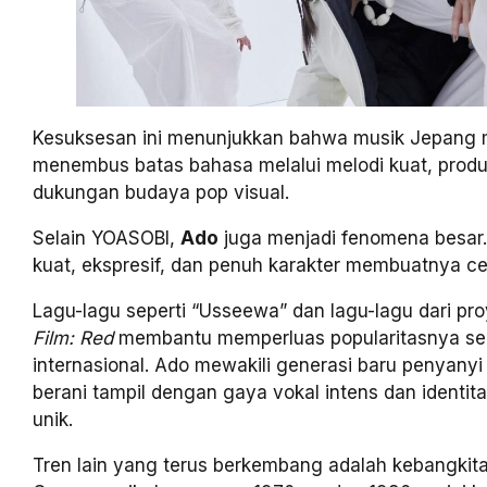
Kesuksesan ini menunjukkan bahwa musik Jepang
menembus batas bahasa melalui melodi kuat, produ
dukungan budaya pop visual.
Selain YOASOBI,
Ado
juga menjadi fenomena besar
kuat, ekspresif, dan penuh karakter membuatnya ce
Lagu-lagu seperti “Usseewa” dan lagu-lagu dari pr
Film: Red
membantu memperluas popularitasnya se
internasional. Ado mewakili generasi baru penyany
berani tampil dengan gaya vokal intens dan identita
unik.
Tren lain yang terus berkembang adalah kebangkit