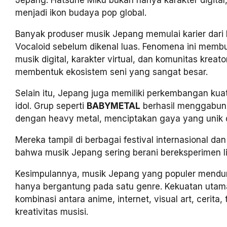
Jepang. Hatsune Miku bukan hanya karakter digital,
menjadi ikon budaya pop global.
Banyak produser musik Jepang memulai karier dari
Vocaloid sebelum dikenal luas. Fenomena ini memb
musik digital, karakter virtual, dan komunitas kreato
membentuk ekosistem seni yang sangat besar.
Selain itu, Jepang juga memiliki perkembangan kua
idol. Grup seperti
BABYMETAL
berhasil menggabung
dengan heavy metal, menciptakan gaya yang unik d
Mereka tampil di berbagai festival internasional d
bahwa musik Jepang sering berani bereksperimen li
Kesimpulannya, musik Jepang yang populer menduni
hanya bergantung pada satu genre. Kekuatan utama
kombinasi antara anime, internet, visual art, cerita,
kreativitas musisi.